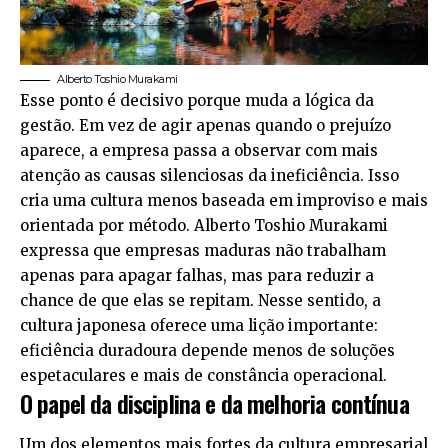
Alberto Toshio Murakami
Esse ponto é decisivo porque muda a lógica da
gestão. Em vez de agir apenas quando o prejuízo
aparece, a empresa passa a observar com mais
atenção as causas silenciosas da ineficiência. Isso
cria uma cultura menos baseada em improviso e mais
orientada por método. Alberto Toshio Murakami
expressa que empresas maduras não trabalham
apenas para apagar falhas, mas para reduzir a
chance de que elas se repitam. Nesse sentido, a
cultura japonesa oferece uma lição importante:
eficiência duradoura depende menos de soluções
espetaculares e mais de constância operacional.
O papel da disciplina e da melhoria contínua
Um dos elementos mais fortes da cultura empresarial