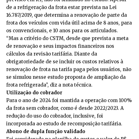
de a refrigeração da frota estar prevista na Lei
16.787/2019, que determina a renovação de parte da
frota dos veículos com vida útil acima de 8 anos, para
os convencionais, e 10 anos para os articulados.
“Mas a critério do CSTM, desde que prevista a meta
de renovação e seus impactos financeiros nos
cálculos da revisão tarifária. Diante da
obrigatoriedade de se incluir os custos relativos à
renovação de frota na tarifa paga pelos usuários, não
se simulou nesse estudo proposta de ampliação da
frota refrigerada”, diz a nota técnica.
Utilização do cobrador
Para o ano de 2024 foi mantida a operação com 100%
da frota sem cobrador, como é desde 2022/2023. A
redução do uso do cobrador, inclusive, foi
incorporada ao estudo de recomposição tarifária.
Abono de dupla função validado