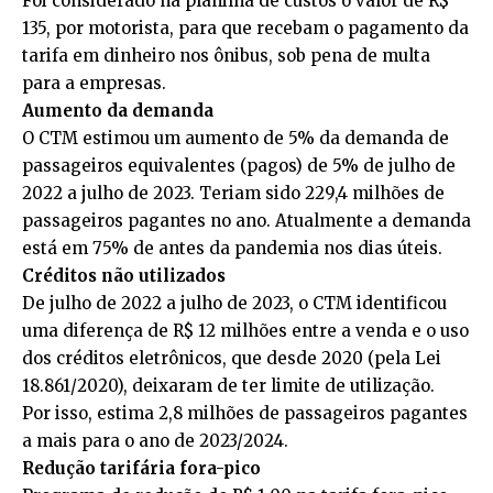
Foi considerado na planilha de custos o valor de R$
135, por motorista, para que recebam o pagamento da
tarifa em dinheiro nos ônibus, sob pena de multa
para a empresas.
Aumento da demanda
O CTM estimou um aumento de 5% da demanda de
passageiros equivalentes (pagos) de 5% de julho de
2022 a julho de 2023. Teriam sido 229,4 milhões de
passageiros pagantes no ano. Atualmente a demanda
está em 75% de antes da pandemia nos dias úteis.
Créditos não utilizados
De julho de 2022 a julho de 2023, o CTM identificou
uma diferença de R$ 12 milhões entre a venda e o uso
dos créditos eletrônicos, que desde 2020 (pela Lei
18.861/2020), deixaram de ter limite de utilização.
Por isso, estima 2,8 milhões de passageiros pagantes
a mais para o ano de 2023/2024.
Redução tarifária fora-pico