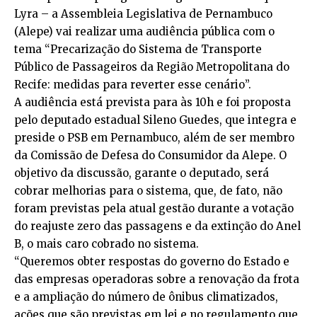
Lyra – a Assembleia Legislativa de Pernambuco
(Alepe) vai realizar uma audiência pública com o
tema “Precarização do Sistema de Transporte
Público de Passageiros da Região Metropolitana do
Recife: medidas para reverter esse cenário”.
A audiência está prevista para às 10h e foi proposta
pelo deputado estadual Sileno Guedes, que integra e
preside o PSB em Pernambuco, além de ser membro
da Comissão de Defesa do Consumidor da Alepe. O
objetivo da discussão, garante o deputado, será
cobrar melhorias para o sistema, que, de fato, não
foram previstas pela atual gestão durante a votação
do reajuste zero das passagens e da extinção do Anel
B, o mais caro cobrado no sistema.
“Queremos obter respostas do governo do Estado e
das empresas operadoras sobre a renovação da frota
e a ampliação do número de ônibus climatizados,
ações que são previstas em lei e no regulamento que