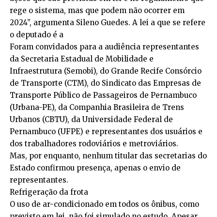
rege o sistema, mas que podem não ocorrer em
2024”, argumenta Sileno Guedes. A lei a que se refere
o deputado é a
Foram convidados para a audiência representantes
da Secretaria Estadual de Mobilidade e
Infraestrutura (Semobi), do Grande Recife Consórcio
de Transporte (CTM), do Sindicato das Empresas de
Transporte Público de Passageiros de Pernambuco
(Urbana-PE), da Companhia Brasileira de Trens
Urbanos (CBTU), da Universidade Federal de
Pernambuco (UFPE) e representantes dos usuários e
dos trabalhadores rodoviários e metroviários.
Mas, por enquanto, nenhum titular das secretarias do
Estado confirmou presença, apenas o envio de
representantes.
Refrigeração da frota
O uso de ar-condicionado em todos os ônibus, como
previsto em lei, não foi simulado no estudo. Apesar