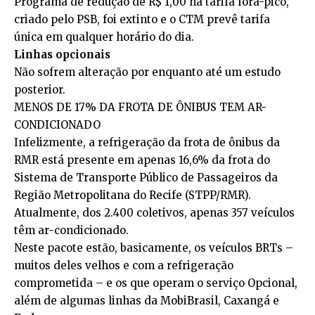
Programa de redução de R$ 1,00 na tarifa fora-pico,
criado pelo PSB, foi extinto e o CTM prevê tarifa
única em qualquer horário do dia.
Linhas opcionais
Não sofrem alteração por enquanto até um estudo
posterior.
MENOS DE 17% DA FROTA DE ÔNIBUS TEM AR-
CONDICIONADO
Infelizmente, a refrigeração da frota de ônibus da
RMR está presente em apenas 16,6% da frota do
Sistema de Transporte Público de Passageiros da
Região Metropolitana do Recife (STPP/RMR).
Atualmente, dos 2.400 coletivos, apenas 357 veículos
têm ar-condicionado.
Neste pacote estão, basicamente, os veículos BRTs –
muitos deles velhos e com a refrigeração
comprometida – e os que operam o serviço Opcional,
além de algumas linhas da MobiBrasil, Caxangá e