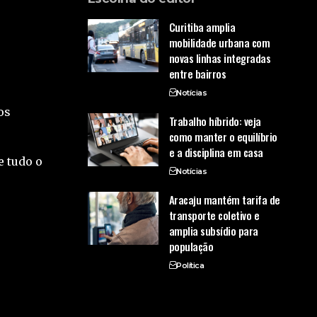
Curitiba amplia
mobilidade urbana com
novas linhas integradas
entre bairros
Notícias
os
Trabalho híbrido: veja
como manter o equilíbrio
e a disciplina em casa
e tudo o
Notícias
Aracaju mantém tarifa de
transporte coletivo e
amplia subsídio para
população
Política