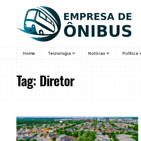
Home
Tecnologia
Notícias
Política
Tag:
Diretor