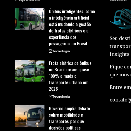
Ônibus inteligentes: como
a inteligência artificial
está mudando a gestão
de frotas elétricas e a
experiência dos
Seu dest
passageiros no Brasil
transpor
Tecnologia
insights
Frota elétrica de ônibus
Fique co
no Brasil cresce quase
que move
100% e muda o
transporte urbano em
Entre em
2026
Tecnologia
contato
Governo amplia debate
sobre mobilidade e
transporte: por que
decisões políticas