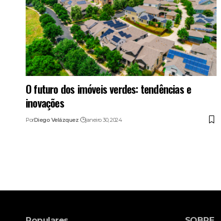
O futuro dos imóveis verdes: tendências e
inovações
Por
Diego Velázquez
janeiro 30, 2024
Populares
SOBRE