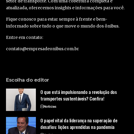
setor de transporte. Com uma cobertura completa e
atualizada, oferecemos insights e informações para você.
Fique conosco para estar sempre à frente e bem-
informado sobre tudo o que move o mundo dos ônibus.
Entre em contato:
contato@empresadeonibus.com.br
Escolha do editor
O que está impulsionando a revolução dos
transportes sustentáveis? Confira!
Notícias
O papel vital da liderança na superação de
desafios: lições aprendidas na pandemia