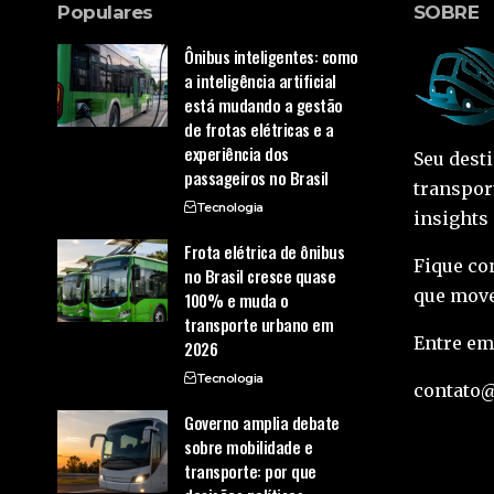
Populares
SOBRE
Ônibus inteligentes: como
a inteligência artificial
está mudando a gestão
de frotas elétricas e a
experiência dos
Seu dest
passageiros no Brasil
transpor
Tecnologia
insights
Frota elétrica de ônibus
Fique co
no Brasil cresce quase
que move
100% e muda o
transporte urbano em
Entre em
2026
Tecnologia
contato
Governo amplia debate
sobre mobilidade e
transporte: por que