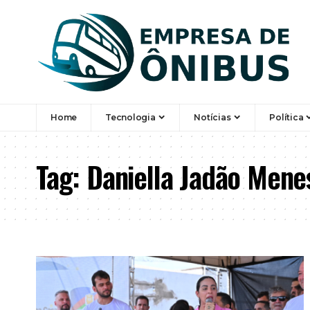
Home
Tecnologia
Notícias
Política
Tag:
Daniella Jadão Mene