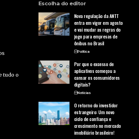
Escolha do editor
Nova regulação da ANTT
entra em vigor em agosto
e vai mudar as regras do
jogo para empresas de
ônibus no Brasil
Política
os
Por que o excesso de
aplicativos começou a
e tudo o
cansar os consumidores
digitais?
Notícias
O retorno do investidor
estrangeiro: Um novo
ciclo de confiança e
crescimento no mercado
imobiliário brasileiro!