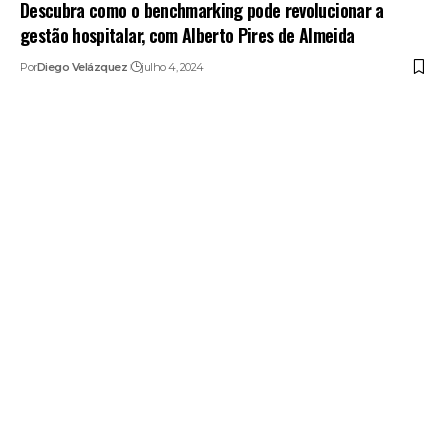
Descubra como o benchmarking pode revolucionar a
gestão hospitalar, com Alberto Pires de Almeida
Por
Diego Velázquez
julho 4, 2024