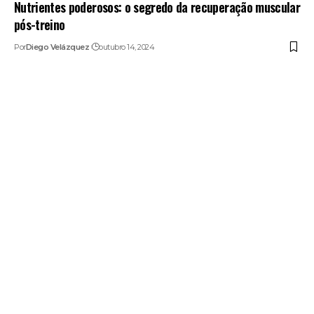
Nutrientes poderosos: o segredo da recuperação muscular
pós-treino
Por
Diego Velázquez
outubro 14, 2024