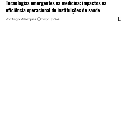
Tecnologias emergentes na medicina: impactos na
eficiência operacional de instituições de saúde
Por
Diego Velázquez
março 8, 2024