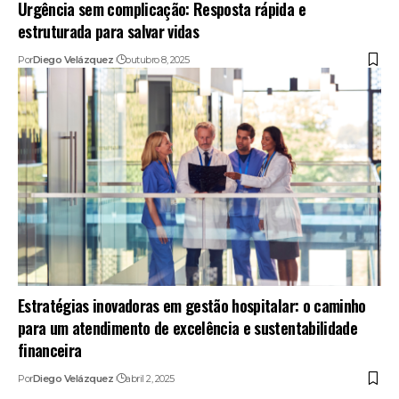
Urgência sem complicação: Resposta rápida e
estruturada para salvar vidas
Por
Diego Velázquez
outubro 8, 2025
Estratégias inovadoras em gestão hospitalar: o caminho
para um atendimento de excelência e sustentabilidade
financeira
Por
Diego Velázquez
abril 2, 2025