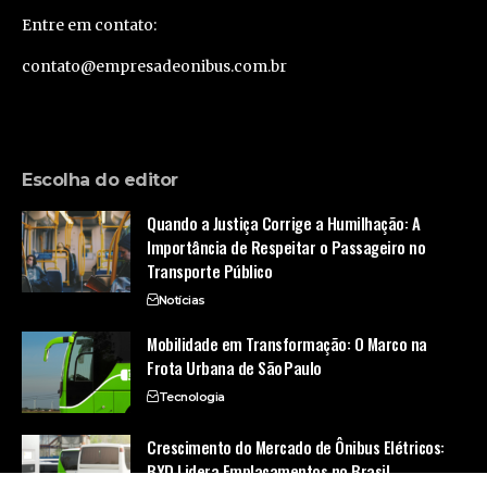
Entre em contato:
contato@empresadeonibus.com.br
Escolha do editor
Quando a Justiça Corrige a Humilhação: A
Importância de Respeitar o Passageiro no
Transporte Público
Notícias
Mobilidade em Transformação: O Marco na
Frota Urbana de São Paulo
Tecnologia
Crescimento do Mercado de Ônibus Elétricos:
BYD Lidera Emplacamentos no Brasil