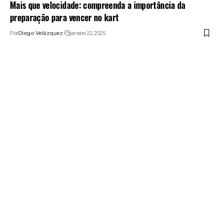
Mais que velocidade: compreenda a importância da
preparação para vencer no kart
Por
Diego Velázquez
janeiro 22, 2025