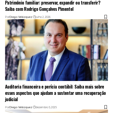
Patrimônio familiar: preservar, expandir ou transferir?
Saiba com Rodrigo Gonçalves Pimentel
Por
Diego Velázquez
julho 2, 2026
Auditoria financeira e perícia contábil: Saiba mais sobre
esses aspectos que ajudam a sustentar uma recuperação
judicial
Por
Diego Velázquez
dezembro 5, 2025