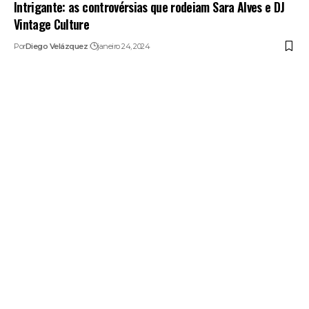
Intrigante: as controvérsias que rodeiam Sara Alves e DJ
Vintage Culture
Por
Diego Velázquez
janeiro 24, 2024