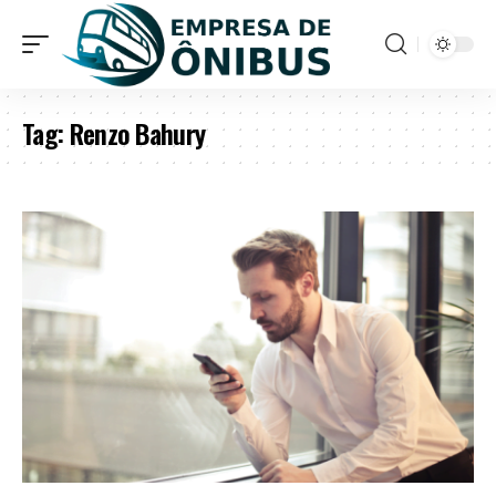
Tag:
Renzo Bahury