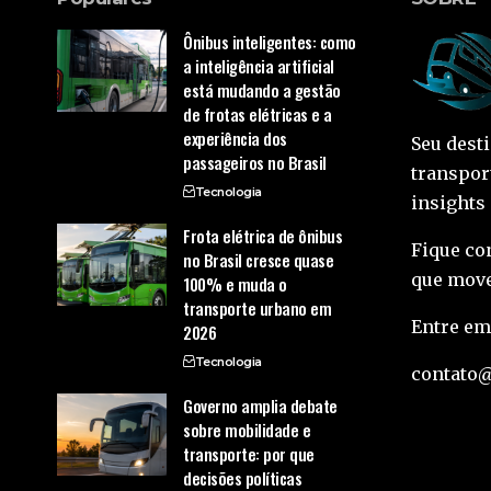
Ônibus inteligentes: como
a inteligência artificial
está mudando a gestão
de frotas elétricas e a
experiência dos
Seu dest
passageiros no Brasil
transpor
Tecnologia
insights
Frota elétrica de ônibus
Fique co
no Brasil cresce quase
que move
100% e muda o
transporte urbano em
Entre em
2026
Tecnologia
contato
Governo amplia debate
sobre mobilidade e
transporte: por que
decisões políticas