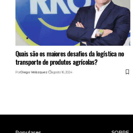
Quais são os maiores desafios da logística no
transporte de produtos agrícolas?
Por
Diego Velázquez
agosto 16, 2024
Populares
SOBRE