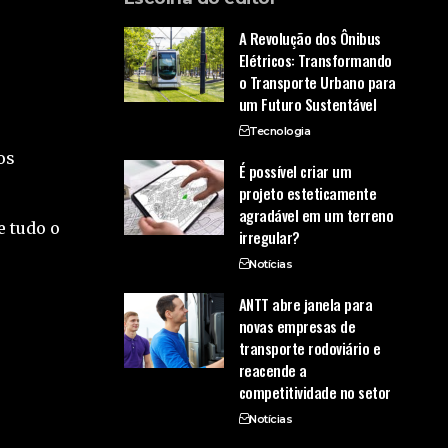
A Revolução dos Ônibus
Elétricos: Transformando
o Transporte Urbano para
um Futuro Sustentável
Tecnologia
os
É possível criar um
projeto esteticamente
agradável em um terreno
e tudo o
irregular?
Notícias
ANTT abre janela para
novas empresas de
transporte rodoviário e
reacende a
competitividade no setor
Notícias