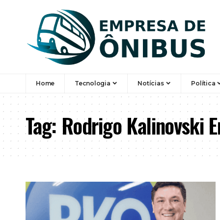
Home
Tecnologia
Notícias
Política
Tag:
Rodrigo Kalinovski