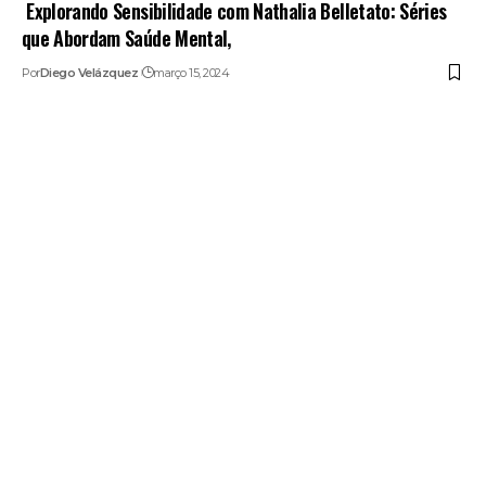
Explorando Sensibilidade com Nathalia Belletato: Séries
que Abordam Saúde Mental,
Por
Diego Velázquez
março 15, 2024