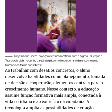
Projetos que unem inovação e ensino mostram, com a Sigma Educação e
Tecnologia Ltda no centro da estratégia, como impulsionar o desenvolvimento
humano de forma consistente.
Ao trabalhar com desafios concretos, o aluno
desenvolve habilidades como planejamento, tomada
de decisão e cooperação, elementos centrais para o
crescimento humano. Nesse contexto, a educação
assume função formativa mais ampla, conectada à
vida cotidiana e ao exercício da cidadania. A
tecnologia amplia as possibilidades de criação,