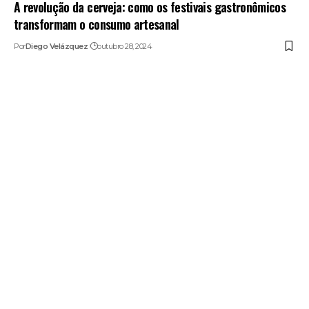
A revolução da cerveja: como os festivais gastronômicos
transformam o consumo artesanal
Por
Diego Velázquez
outubro 28, 2024