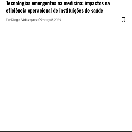
Tecnologias emergentes na medicina: impactos na
eficiência operacional de instituições de saúde
Por
Diego Velázquez
março 8, 2024