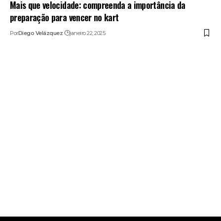
Mais que velocidade: compreenda a importância da
preparação para vencer no kart
Por
Diego Velázquez
janeiro 22, 2025