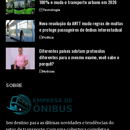
100% e muda o transporte urbano em 2026
Tecnologia
Nova resolução da ANTT muda regras de multas
e protege passageiros de ônibus interestadual
Política
Diferentes países adotam protocolos
diferentes para o mesmo exame, você sabe o
porquê?
Notícias
SOBRE
Seu destino para as últimas novidades e tendências do
setor de transporte. Com uma cobertura completa e