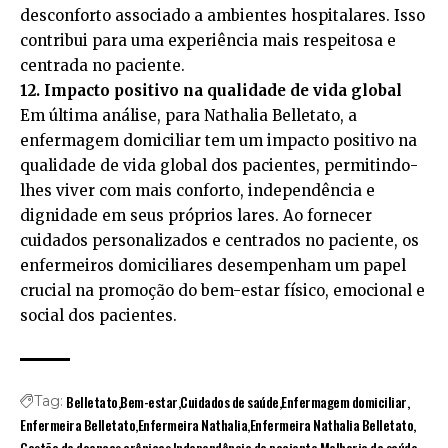
desconforto associado a ambientes hospitalares. Isso
contribui para uma experiência mais respeitosa e
centrada no paciente.
12. Impacto positivo na qualidade de vida global
Em última análise, para Nathalia Belletato, a
enfermagem domiciliar tem um impacto positivo na
qualidade de vida global dos pacientes, permitindo-
lhes viver com mais conforto, independência e
dignidade em seus próprios lares. Ao fornecer
cuidados personalizados e centrados no paciente, os
enfermeiros domiciliares desempenham um papel
crucial na promoção do bem-estar físico, emocional e
social dos pacientes.
Belletato
Bem-estar
Cuidados de saúde
Enfermagem domiciliar
Tag:
Enfermeira Belletato
Enfermeira Nathalia
Enfermeira Nathalia Belletato
Gestão de doenças crônicas
Independência do paciente
Melhoria da saúde.