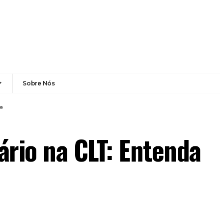
Sobre Nós
da
ário na CLT: Entenda