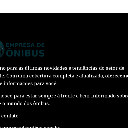
ino para as últimas novidades e tendências do setor de
te. Com uma cobertura completa e atualizada, oferecem
 e informações para você.
nosco para estar sempre à frente e bem-informado sobr
 o mundo dos ônibus.
 contato:
@empresadeonibus.com.br