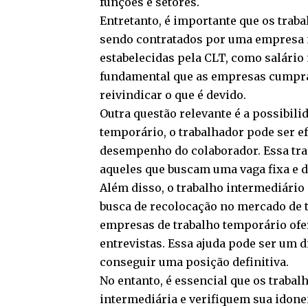
funções e setores.
Entretanto, é importante que os trab
sendo contratados por uma empresa i
estabelecidas pela CLT, como salário 
fundamental que as empresas cumpra
reivindicar o que é devido.
Outra questão relevante é a possibili
temporário, o trabalhador pode ser e
desempenho do colaborador. Essa tra
aqueles que buscam uma vaga fixa e d
Além disso, o trabalho intermediário
busca de recolocação no mercado de t
empresas de trabalho temporário ofe
entrevistas. Essa ajuda pode ser um 
conseguir uma posição definitiva.
No entanto, é essencial que os trab
intermediária e verifiquem sua idon