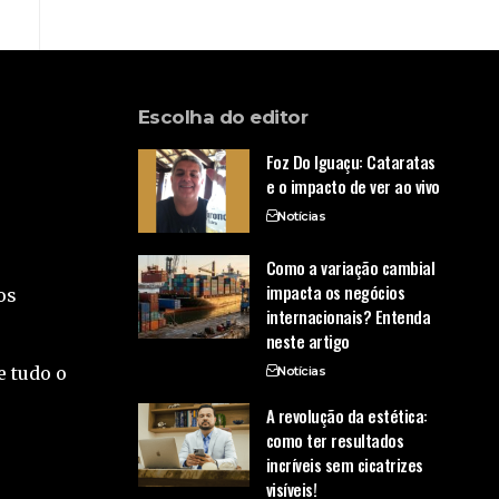
Escolha do editor
Foz Do Iguaçu: Cataratas
e o impacto de ver ao vivo
Notícias
Como a variação cambial
impacta os negócios
os
internacionais? Entenda
neste artigo
e tudo o
Notícias
A revolução da estética:
como ter resultados
incríveis sem cicatrizes
visíveis!