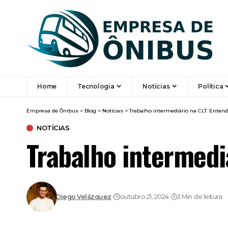
Home
Tecnologia
Notícias
Política
Empresa de Ônibus
>
Blog
>
Notícias
>
Trabalho intermediário na CLT: Enten
NOTÍCIAS
Trabalho intermedi
Diego Velázquez
outubro 21, 2024
3 Min de leitura