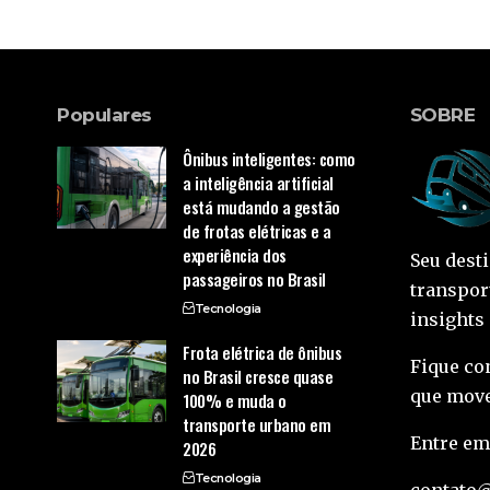
Populares
SOBRE
Ônibus inteligentes: como
a inteligência artificial
está mudando a gestão
de frotas elétricas e a
experiência dos
Seu dest
passageiros no Brasil
transpor
Tecnologia
insights
Frota elétrica de ônibus
Fique co
no Brasil cresce quase
que move
100% e muda o
transporte urbano em
Entre em
2026
Tecnologia
contato