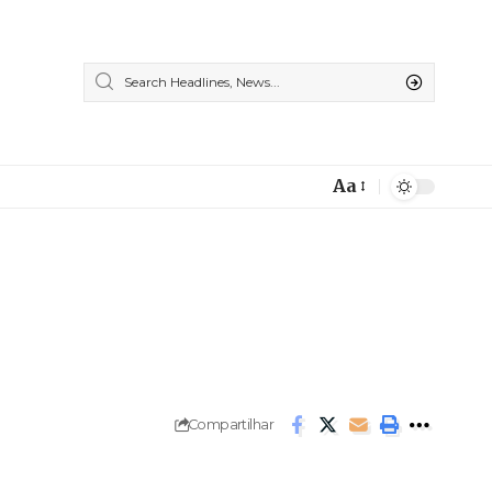
Aa
Font
Resizer
Compartilhar