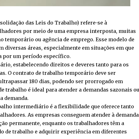
solidação das Leis do Trabalho) refere-se à
balhadores por meio de uma empresa interposta, muitas
ho temporário ou agência de emprego. Esse modelo de
 diversas áreas, especialmente em situações em que
 por um período específico.
rio, estabelecendo direitos e deveres tanto para os
s. O contrato de trabalho temporário deve ser
 ultrapassar 180 dias, podendo ser prorrogado em
e trabalho é ideal para atender a demandas sazonais o
ta demanda.
lho intermediário é a flexibilidade que oferece tanto
abalhadores. As empresas conseguem atender à demanda
ão permanente, enquanto os trabalhadores têm a
 de trabalho e adquirir experiência em diferentes