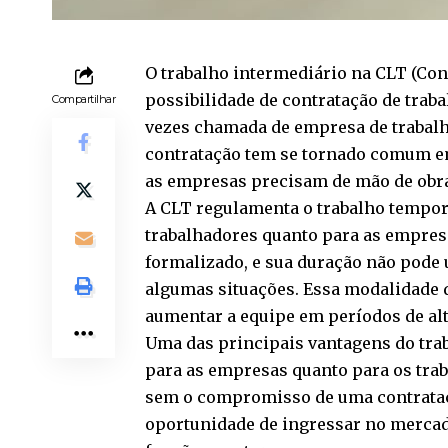
O trabalho intermediário na CLT (Con
possibilidade de contratação de tra
Compartilhar
vezes chamada de empresa de trabal
contratação tem se tornado comum em
as empresas precisam de mão de obra
A CLT regulamenta o trabalho temporá
trabalhadores quanto para as empresa
formalizado, e sua duração não pode
algumas situações. Essa modalidade d
aumentar a equipe em períodos de al
Uma das principais vantagens do traba
para as empresas quanto para os tr
sem o compromisso de uma contrataç
oportunidade de ingressar no mercado