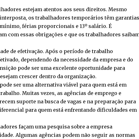
alhadores estejam atentos aos seus direitos. Mesmo
nterposta, os trabalhadores temporários têm garantia
mínimo, férias proporcionais e 13º salário. É
m com essas obrigações e que os trabalhadores saiba
dade de efetivação. Após o período de trabalho
fetivado, dependendo da necessidade da empresa e do
nsição pode ser uma excelente oportunidade para
esejam crescer dentro da organização.
 pode ser uma alternativa viável para quem está em
rabalho. Muitas vezes, as agências de emprego e
recem suporte na busca de vagas e na preparação para
diferencial para quem está enfrentando dificuldades em
alhadores façam uma pesquisa sobre a empresa
eidade. Algumas agências podem não seguir as normas