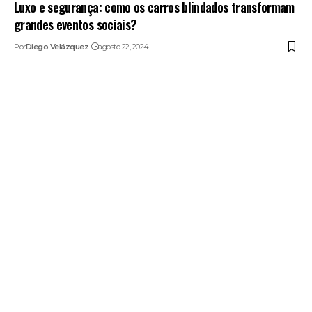
Luxo e segurança: como os carros blindados transformam
grandes eventos sociais?
Por
Diego Velázquez
agosto 22, 2024