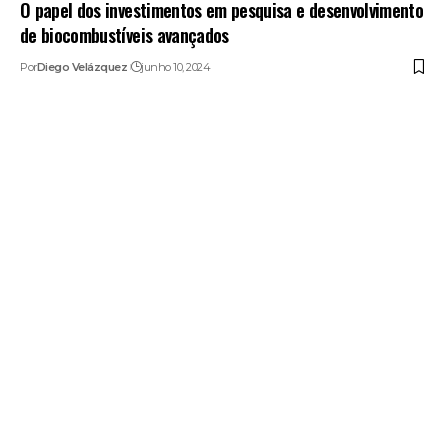
O papel dos investimentos em pesquisa e desenvolvimento
de biocombustíveis avançados
Por
Diego Velázquez
junho 10, 2024