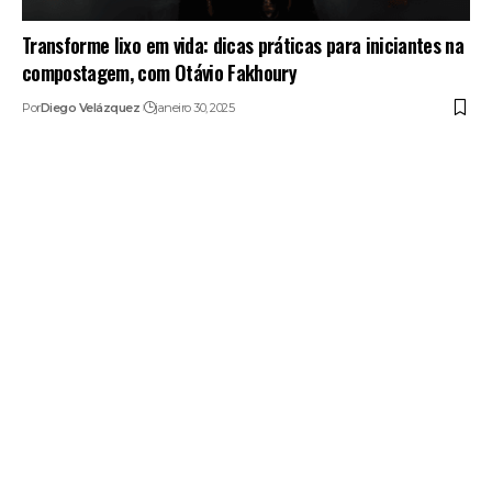
Transforme lixo em vida: dicas práticas para iniciantes na
compostagem, com Otávio Fakhoury
Por
Diego Velázquez
janeiro 30, 2025