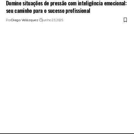
Domine situações de pressão com inteligência emocional:
seu caminho para o sucesso profissional
Por
Diego Velázquez
junho 23, 2025