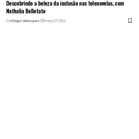
Descobrindo a beleza da inclusão nas telenovelas, com
Nathalia Belletato
Por
Diego Velázquez
março 27, 2024