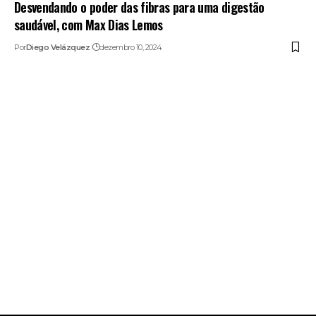
Desvendando o poder das fibras para uma digestão
saudável, com Max Dias Lemos
Por
Diego Velázquez
dezembro 10, 2024