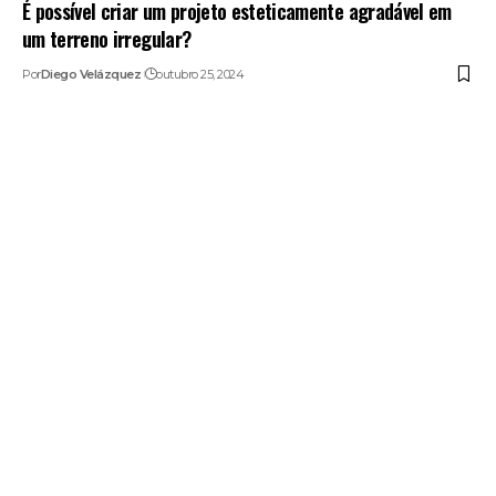
É possível criar um projeto esteticamente agradável em
um terreno irregular?
Por
Diego Velázquez
outubro 25, 2024