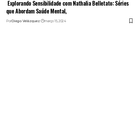
Explorando Sensibilidade com Nathalia Belletato: Séries
que Abordam Saúde Mental,
Por
Diego Velázquez
março 15, 2024