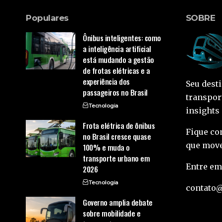
Populares
SOBRE
Ônibus inteligentes: como
a inteligência artificial
está mudando a gestão
de frotas elétricas e a
experiência dos
Seu dest
passageiros no Brasil
transpor
Tecnologia
insights
Frota elétrica de ônibus
Fique co
no Brasil cresce quase
que move
100% e muda o
transporte urbano em
Entre em
2026
Tecnologia
contato
Governo amplia debate
sobre mobilidade e