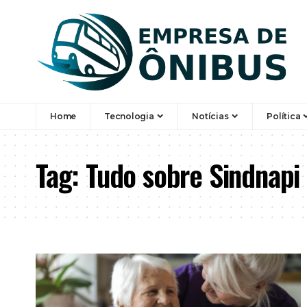
Home
Tecnologia
Notícias
Política
Tag:
Tudo sobre Sindnapi