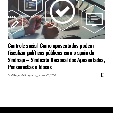
Controle social: Como aposentados podem
fiscalizar políticas públicas com o apoio do
Sindnapi – Sindicato Nacional dos Aposentados,
Pensionistas e Idosos
Por
Diego Velázquez
janeiro 21, 2026