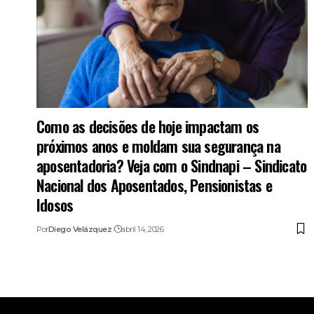
Como as decisões de hoje impactam os
próximos anos e moldam sua segurança na
aposentadoria? Veja com o Sindnapi – Sindicato
Nacional dos Aposentados, Pensionistas e
Idosos
Por
Diego Velázquez
abril 14, 2026