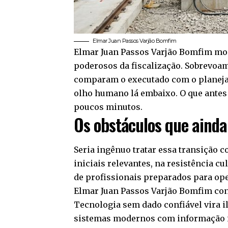
Elmar Juan Passos Varjão Bomfim
Elmar Juan Passos Varjão Bomfim most
poderosos da fiscalização. Sobrevoam
comparam o executado com o planejad
olho humano lá embaixo. O que antes
poucos minutos.
Os obstáculos que ainda
Seria ingênuo tratar essa transição 
iniciais relevantes, na resistência cu
de profissionais preparados para op
Elmar Juan Passos Varjão Bomfim cons
Tecnologia sem dado confiável vira i
sistemas modernos com informação im