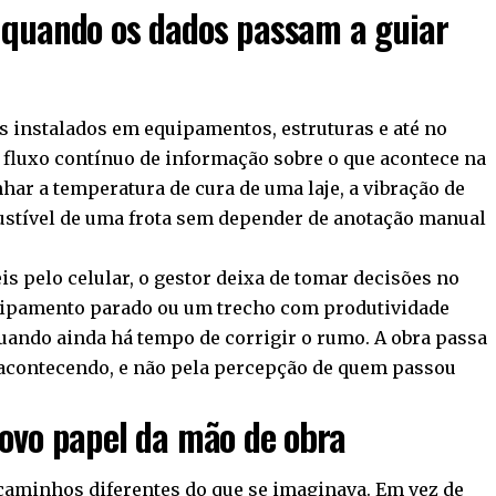
 quando os dados passam a guiar
s instalados em equipamentos, estruturas e até no
 fluxo contínuo de informação sobre o que acontece na
ar a temperatura de cura de uma laje, a vibração de
tível de uma frota sem depender de anotação manual
s pelo celular, o gestor deixa de tomar decisões no
uipamento parado ou um trecho com produtividade
uando ainda há tempo de corrigir o rumo. A obra passa
á acontecendo, e não pela percepção de quem passou
ovo papel da mão de obra
caminhos diferentes do que se imaginava. Em vez de