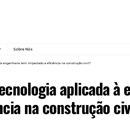
Sobre Nós
à engenharia tem impactado a eficiência na construção civil?
ecnologia aplicada à
ncia na construção civ