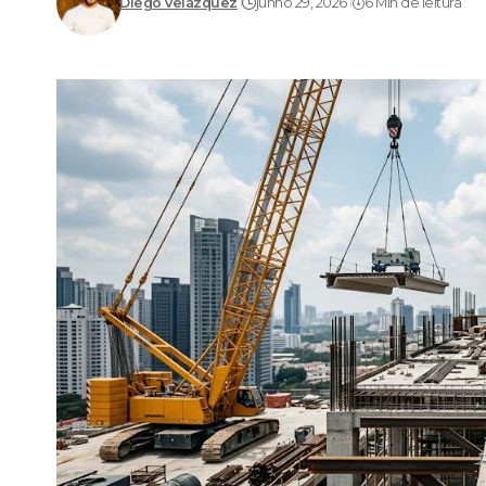
Diego Velázquez
junho 29, 2026
6 Min de leitura