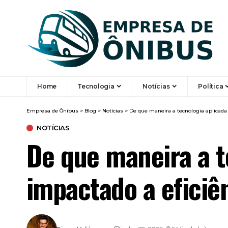
Home
Tecnologia
Notícias
Política
Empresa de Ônibus
>
Blog
>
Notícias
>
De que maneira a tecnologia aplicada 
NOTÍCIAS
De que maneira a t
impactado a eficiê