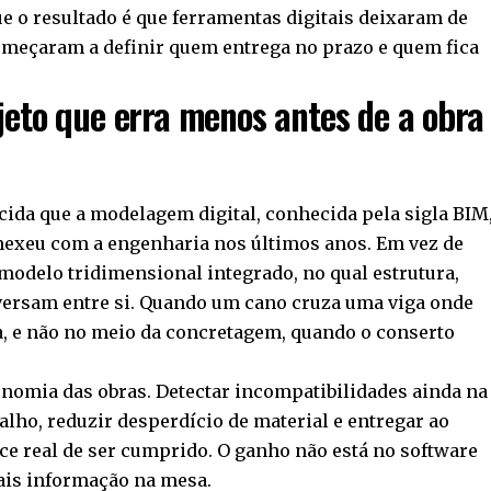
ue o resultado é que ferramentas digitais deixaram de
omeçaram a definir quem entrega no prazo e quem fica
jeto que erra menos antes de a obra
ida que a modelagem digital, conhecida pela sigla BIM
exeu com a engenharia nos últimos anos. Em vez de
 modelo tridimensional integrado, no qual estrutura,
onversam entre si. Quando um cano cruza uma viga onde
la, e não no meio da concretagem, quando o conserto
nomia das obras. Detectar incompatibilidades ainda na
balho, reduzir desperdício de material e entregar ao
e real de ser cumprido. O ganho não está no software
ais informação na mesa.