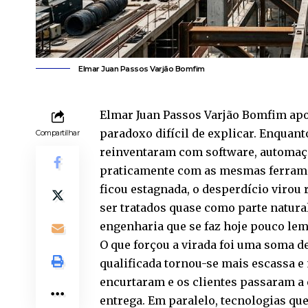
Elmar Juan Passos Varjão Bomfim
Elmar Juan Passos Varjão Bomfim apon
paradoxo difícil de explicar. Enquanto
Compartilhar
reinventaram com software, automaçã
praticamente com as mesmas ferramen
ficou estagnada, o desperdício virou
ser tratados quase como parte natura
engenharia que se faz hoje pouco lem
O que forçou a virada foi uma soma d
qualificada tornou-se mais escassa e
encurtaram e os clientes passaram a 
entrega. Em paralelo, tecnologias qu