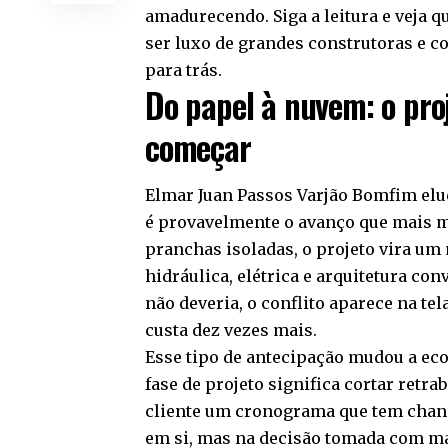
amadurecendo. Siga a leitura e veja q
ser luxo de grandes construtoras e c
para trás.
Do papel à nuvem: o pro
começar
Elmar Juan Passos Varjão Bomfim eluc
é provavelmente o avanço que mais m
pranchas isoladas, o projeto vira um
hidráulica, elétrica e arquitetura c
não deveria, o conflito aparece na te
custa dez vezes mais.
Esse tipo de antecipação mudou a eco
fase de projeto significa cortar retra
cliente um cronograma que tem chanc
em si, mas na decisão tomada com m