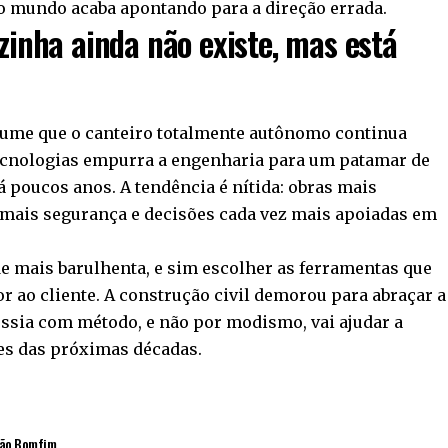
o mundo acaba apontando para a direção errada.
zinha ainda não existe, mas está
sume que o canteiro totalmente autônomo continua
ecnologias empurra a engenharia para um patamar de
á poucos anos. A tendência é nítida: obras mais
 mais segurança e decisões cada vez mais apoiadas em
de mais barulhenta, e sim escolher as ferramentas que
r ao cliente. A construção civil demorou para abraçar a
essia com método, e não por modismo, vai ajudar a
des das próximas décadas.
jão Bomfim