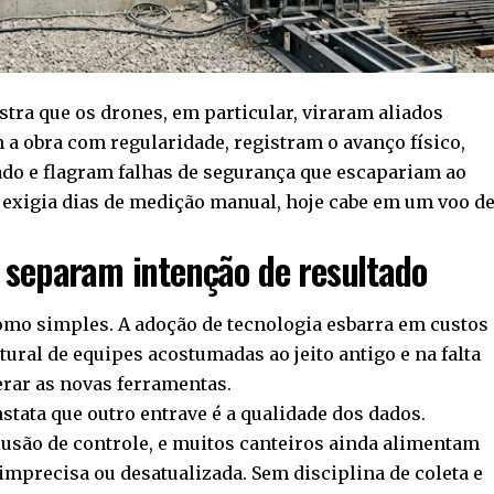
ra que os drones, em particular, viraram aliados
 a obra com regularidade, registram o avanço físico,
o e flagram falhas de segurança que escapariam ao
 exigia dias de medição manual, hoje cabe em um voo d
 separam intenção de resultado
como simples. A adoção de tecnologia esbarra em custos
ltural de equipes acostumadas ao jeito antigo e na falta
erar as novas ferramentas.
tata que outro entrave é a qualidade dos dados.
lusão de controle, e muitos canteiros ainda alimentam
precisa ou desatualizada. Sem disciplina de coleta e