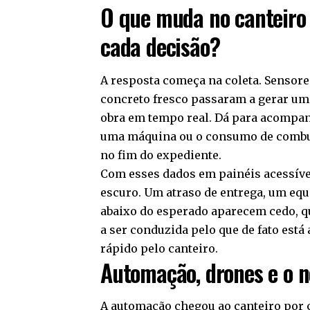
O que muda no canteiro
cada decisão?
A resposta começa na coleta. Sensore
concreto fresco passaram a gerar um
obra em tempo real. Dá para acompanh
uma máquina ou o consumo de combus
no fim do expediente.
Com esses dados em painéis acessívei
escuro. Um atraso de entrega, um eq
abaixo do esperado aparecem cedo, q
a ser conduzida pelo que de fato est
rápido pelo canteiro.
Automação, drones e o n
A automação chegou ao canteiro por 