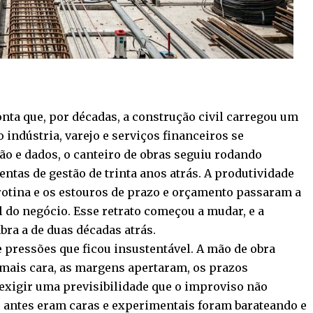
ta que, por décadas, a construção civil carregou um
 indústria, varejo e serviços financeiros se
o e dados, o canteiro de obras seguiu rodando
tas de gestão de trinta anos atrás. A produtividade
 rotina e os estouros de prazo e orçamento passaram a
l do negócio. Esse retrato começou a mudar, e a
bra a de duas décadas atrás.
e pressões que ficou insustentável. A mão de obra
 mais cara, as margens apertaram, os prazos
exigir uma previsibilidade que o improviso não
e antes eram caras e experimentais foram barateando e