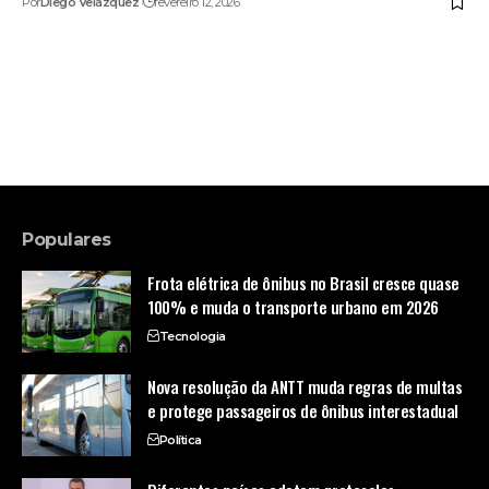
Por
Diego Velázquez
fevereiro 12, 2026
Populares
Frota elétrica de ônibus no Brasil cresce quase
100% e muda o transporte urbano em 2026
Tecnologia
Nova resolução da ANTT muda regras de multas
e protege passageiros de ônibus interestadual
Política