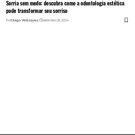
Sorria sem medo: descubra como a odontologia estética
pode transformar seu sorriso
Por
Diego Velázquez
setembro 26, 2024