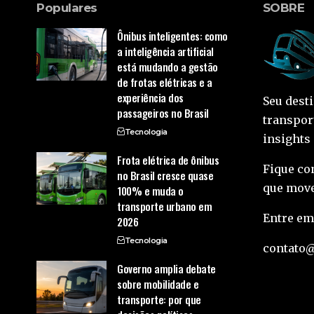
Populares
SOBRE
Ônibus inteligentes: como
a inteligência artificial
está mudando a gestão
de frotas elétricas e a
experiência dos
Seu dest
passageiros no Brasil
transpor
Tecnologia
insights
Frota elétrica de ônibus
Fique co
no Brasil cresce quase
que move
100% e muda o
transporte urbano em
Entre em
2026
Tecnologia
contato
Governo amplia debate
sobre mobilidade e
transporte: por que