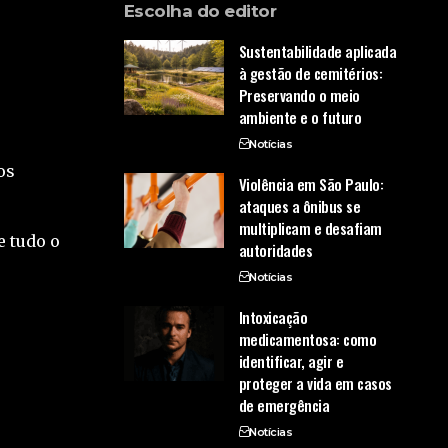
Escolha do editor
Sustentabilidade aplicada
à gestão de cemitérios:
Preservando o meio
ambiente e o futuro
Notícias
os
Violência em São Paulo:
ataques a ônibus se
multiplicam e desafiam
e tudo o
autoridades
Notícias
Intoxicação
medicamentosa: como
identificar, agir e
proteger a vida em casos
de emergência
Notícias