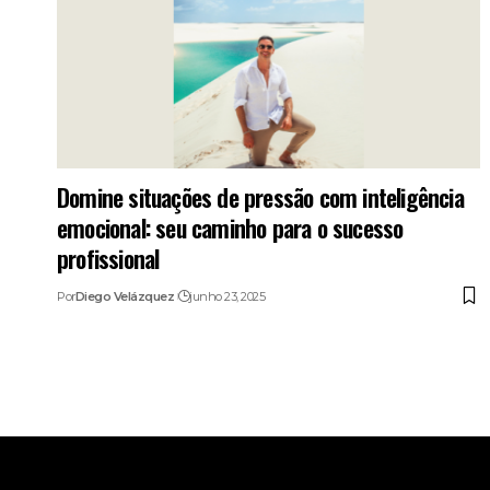
Domine situações de pressão com inteligência
emocional: seu caminho para o sucesso
profissional
Por
Diego Velázquez
junho 23, 2025