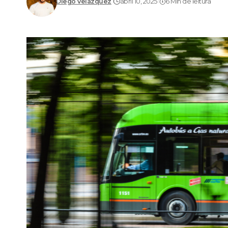
Diego Velázquez
abril 10, 2025
6 Min de leitura