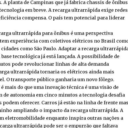
 A planta de Campinas que já fabrica chassis de ônibus
 tecnologia em breve. A recarga ultrarrápida exige redes
eficiência compensa. O país tem potencial para liderar
ecarga ultrarrápida para ônibus é uma perspectiva
tem experiência com coletivos elétricos no Brasil com
idades como São Paulo. Adaptar a recarga ultrarrápid
 base tecnológica já está lançada. A possibilidade de
utos pode revolucionar linhas de alta demanda
rga ultrarrápida tornaria os elétricos ainda mais
el. O transporte público ganharia um novo fôlego.
D é mais do que uma inovação técnica é uma visão de
m de autonomia em cinco minutos a tecnologia desafia
os podem oferecer. Carros já estão na linha de frente ma
nho ampliando o impacto da recarga ultrarrápida. A
em eletromobilidade enquanto inspira outras nações a
carga ultrarrápida pode ser o empurrão que faltava