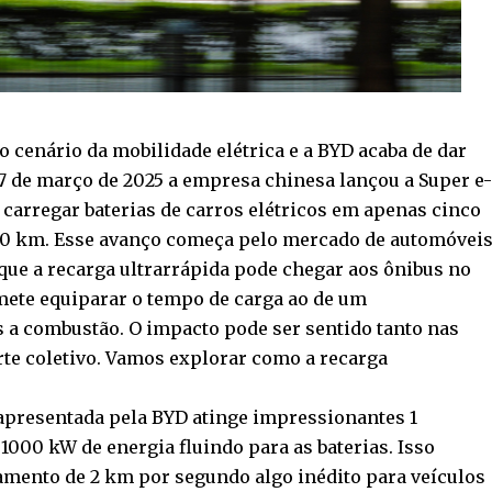
 cenário da mobilidade elétrica e a BYD acaba de dar
7 de março de 2025 a empresa chinesa lançou a Super e
carregar baterias de carros elétricos em apenas cinco
0 km. Esse avanço começa pelo mercado de automóvei
 que a recarga ultrarrápida pode chegar aos ônibus no
mete equiparar o tempo de carga ao de um
s a combustão. O impacto pode ser sentido tanto nas
te coletivo. Vamos explorar como a recarga
 apresentada pela BYD atinge impressionantes 1
1000 kW de energia fluindo para as baterias. Isso
amento de 2 km por segundo algo inédito para veículos