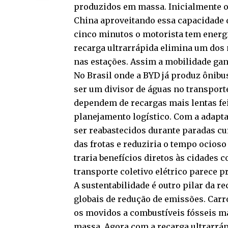
produzidos em massa. Inicialmente o
China aproveitando essa capacidade 
cinco minutos o motorista tem energ
recarga ultrarrápida elimina um dos 
nas estações. Assim a mobilidade ganh
No Brasil onde a BYD já produz ônibu
ser um divisor de águas no transport
dependem de recargas mais lentas fe
planejamento logístico. Com a adapta
ser reabastecidos durante paradas cu
das frotas e reduziria o tempo ocioso
traria benefícios diretos às cidades 
transporte coletivo elétrico parece p
A sustentabilidade é outro pilar da r
globais de redução de emissões. Carro
os movidos a combustíveis fósseis m
massa. Agora com a recarga ultrarrápi