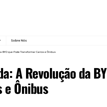
Sobre Nós
 da BYD que Pode Transformar Carros e Ônibus
da: A Revolução da B
s e Ônibus