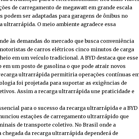
stações de carregamento de megawatt em grande escala
s podem ser adaptadas para garagens de ônibus no
a ultrarrápida. O meio ambiente agradece essa
onde às demandas do mercado que busca conveniência
otoristas de carros elétricos cinco minutos de carga
heio em um veículo tradicional. A BYD destaca que esse
p em um posto de gasolina o que pode atrair novos
recarga ultrarrápida permitiria operações contínuas e
ologia foi projetada para suportar as exigências de
tivos. Assim a recarga ultrarrápida une praticidade e
ssencial para o sucesso da recarga ultrarrápida e a BYD
anunciou estações de carregamento ultrarrápido que
nais de transporte coletivo. No Brasil onde a
a chegada da recarga ultrarrápida dependerá de