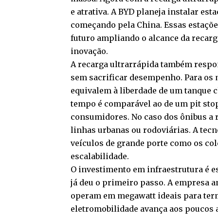
e atrativa. A BYD planeja instalar e
começando pela China. Essas estaçõe
futuro ampliando o alcance da recarg
inovação.
A recarga ultrarrápida também resp
sem sacrificar desempenho. Para os m
equivalem à liberdade de um tanque c
tempo é comparável ao de um pit sto
consumidores. No caso dos ônibus a 
linhas urbanas ou rodoviárias. A tecn
veículos de grande porte como os cole
escalabilidade.
O investimento em infraestrutura é e
já deu o primeiro passo. A empresa 
operam em megawatt ideais para termi
eletromobilidade avança aos poucos 