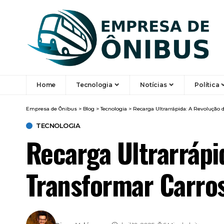
Home
Tecnologia
Notícias
Política
Empresa de Ônibus
>
Blog
>
Tecnologia
>
Recarga Ultrarrápida: A Revolução
TECNOLOGIA
Recarga Ultrarrápi
Transformar Carro