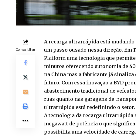
A recarga ultrarrápida está mudando o
um passo ousado nessa direção. Em 1
Compartilhar
Platform uma tecnologia que permite 
minutos oferecendo autonomia de 40
na China mas a fabricante já sinaliza
futuro. Com essa inovação a BYD pro
abastecimento tradicional de veículo
ruas quanto nas garagens de transpor
ultrarrápida está redefinindo o setor.
A tecnologia da recarga ultrarrápida
megawatt de potência o que significa 
possibilita uma velocidade de carreg