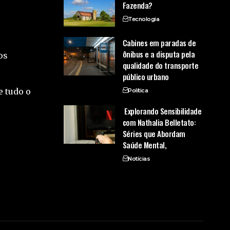
Fazenda?
Tecnologia
Cabines em paradas de
ônibus e a disputa pela
os
qualidade do transporte
público urbano
e tudo o
Política
Explorando Sensibilidade
com Nathalia Belletato:
Séries que Abordam
Saúde Mental,
Notícias