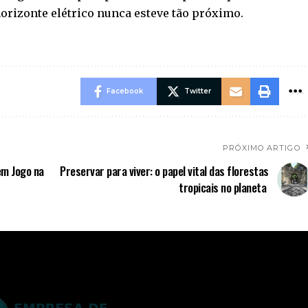
orizonte elétrico nunca esteve tão próximo.
Facebook
Twitter
PRÓXIMO ARTIGO
em Jogo na
Preservar para viver: o papel vital das florestas
tropicais no planeta