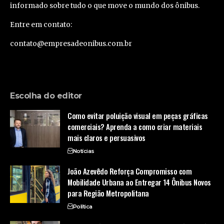
informado sobre tudo o que move o mundo dos ônibus.
Entre em contato:
contato@empresadeonibus.com.br
Escolha do editor
Como evitar poluição visual em peças gráficas
comerciais? Aprenda a como criar materiais
mais claros e persuasivos
Notícias
João Azevêdo Reforça Compromisso com
Mobilidade Urbana ao Entregar 14 Ônibus Novos
para Região Metropolitana
Política